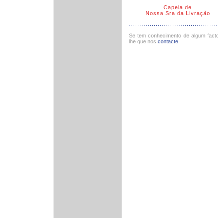
Capela de
Nossa Sra da Livração
Se tem conhecimento de algum fact
lhe que nos
contacte
.